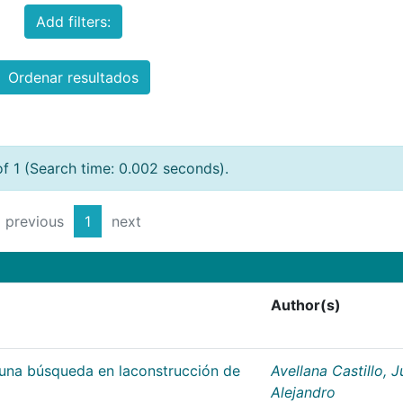
Add filters:
Ordenar resultados
of 1 (Search time: 0.002 seconds).
previous
1
next
Author(s)
;una búsqueda en laconstrucción de
Avellana Castillo, 
Alejandro