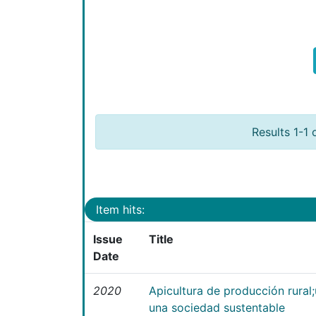
Results 1-1 
Item hits:
Issue
Title
Date
2020
Apicultura de producción rural
una sociedad sustentable