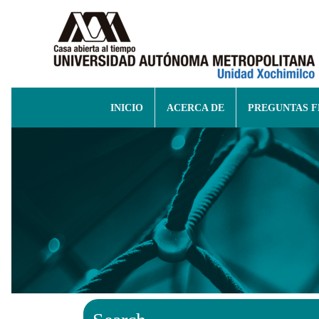
INICIO
ACERCA DE
PREGUNTAS 