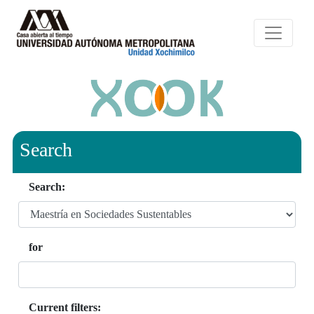
Search
Search:
for
Current filters: