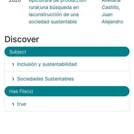
rural;una búsqueda en
Castillo,
laconstrucción de una
Juan
sociedad sustentable
Alejandro
Discover
Subject
Inclusión y sustentabilidad
1
Sociedades Sustentables
1
Has File(s)
true
1