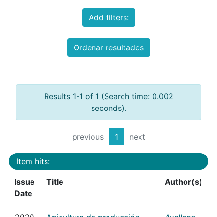
Add filters:
Ordenar resultados
Results 1-1 of 1 (Search time: 0.002
seconds).
previous
1
next
Item hits:
Issue
Title
Author(s)
Date
2020
Apicultura de producción
Avellana