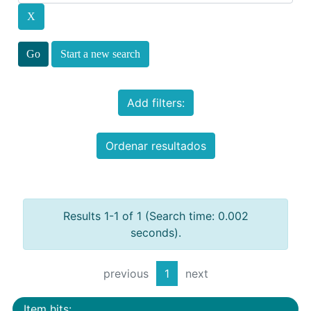
Start a new search
Add filters:
Ordenar resultados
Results 1-1 of 1 (Search time: 0.002
seconds).
previous
1
next
Item hits: