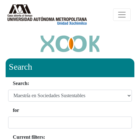
Search
Search:
for
Current filters: