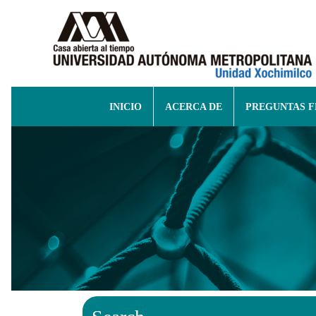
INICIO
ACERCA DE
PREGUNTAS 