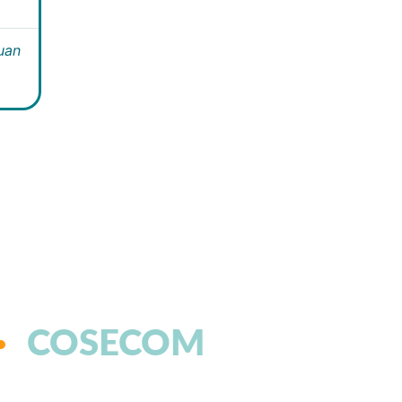
Juan
COSECOM