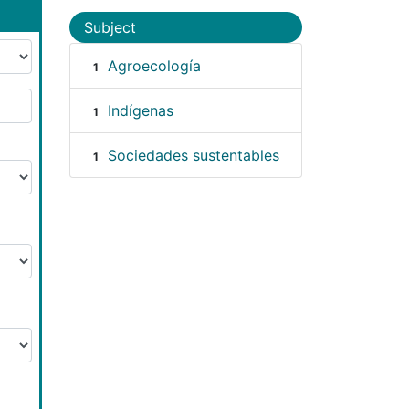
Subject
Agroecología
1
Indígenas
1
Sociedades sustentables
1