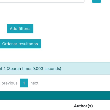
Add filters:
Ordenar resultados
of 1 (Search time: 0.003 seconds).
previous
1
next
Author(s)