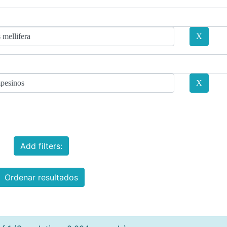
Add filters:
Ordenar resultados