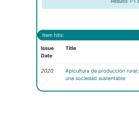
Results 1-1 
Item hits:
Issue
Title
Date
2020
Apicultura de producción rural
una sociedad sustentable