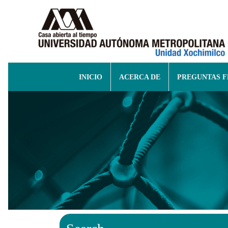
INICIO
ACERCA DE
PREGUNTAS 