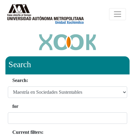
Search
Search:
for
Current filters: