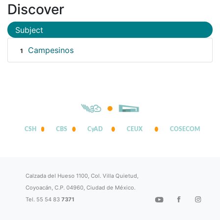
Discover
Subject
Campesinos
1
CSH
CBS
CyAD
CEUX
COSECOM
Calzada del Hueso 1100, Col. Villa Quietud,
Coyoacán, C.P. 04960, Ciudad de México.
Tel. 55 54 83
7371