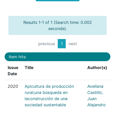
Results 1-1 of 1 (Search time: 0.002
seconds).
previous
1
next
Item hits:
Issue
Title
Author(s)
Date
2020
Apicultura de producción
Avellana
rural;una búsqueda en
Castillo,
laconstrucción de una
Juan
sociedad sustentable
Alejandro