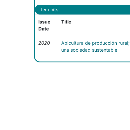
Item hits:
Issue
Title
Date
2020
Apicultura de producción rural
una sociedad sustentable