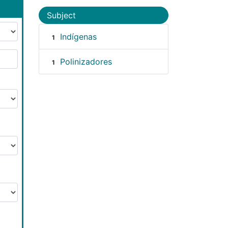
Subject
Indígenas
1
Polinizadores
1