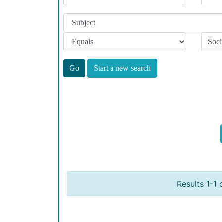
Start a new search
Results 1-1 