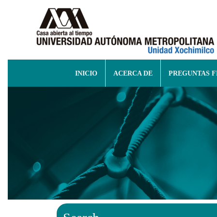
INICIO
ACERCA DE
PREGUNTAS 