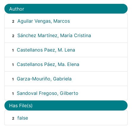
Author
Aguilar Vengas, Marcos
2
Sánchez Martínez, María Cristina
2
Castellanos Paez, M. Lena
1
Castellanos Páez, Ma. Elena
1
Garza-Mouriño, Gabriela
1
Sandoval Fregoso, Gilberto
1
Has File(s)
false
2