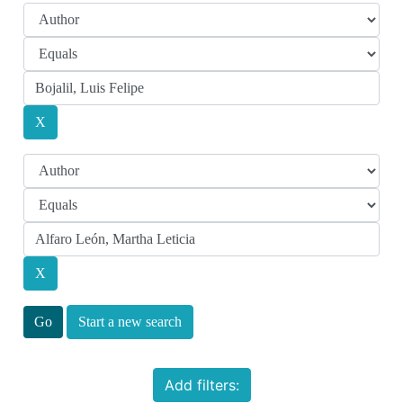
Start a new search
Add filters: