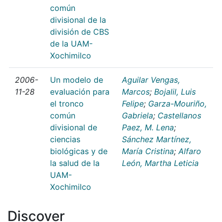
común
divisional de la
división de CBS
de la UAM-
Xochimilco
2006-
Un modelo de
Aguilar Vengas,
11-28
evaluación para
Marcos
;
Bojalil, Luis
el tronco
Felipe
;
Garza-Mouriño,
común
Gabriela
;
Castellanos
divisional de
Paez, M. Lena
;
ciencias
Sánchez Martínez,
biológicas y de
María Cristina
;
Alfaro
la salud de la
León, Martha Leticia
UAM-
Xochimilco
Discover