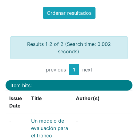
Ordenar resultados
Results 1-2 of 2 (Search time: 0.002
seconds).
previous
1
next
Item hits:
Issue
Title
Author(s)
Date
-
Un modelo de
-
evaluación para
el tronco