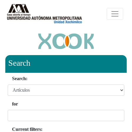
Search
Search:
for
Current filters: