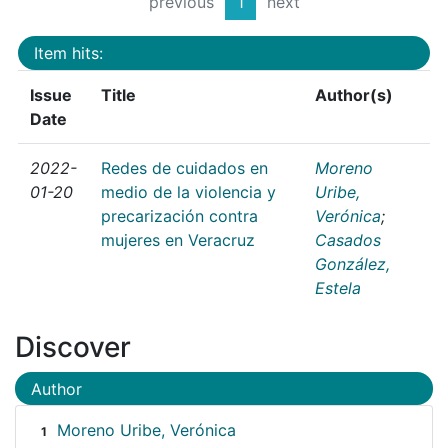
previous
1
next
Item hits:
Issue
Title
Author(s)
Date
2022-
Redes de cuidados en
Moreno
01-20
medio de la violencia y
Uribe,
precarización contra
Verónica
;
mujeres en Veracruz
Casados
González,
Estela
Discover
Author
Moreno Uribe, Verónica
1