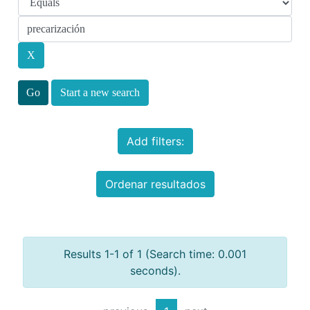
Start a new search
Add filters:
Ordenar resultados
Results 1-1 of 1 (Search time: 0.001
seconds).