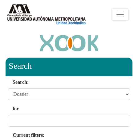
Search
Search:
for
Current filters: