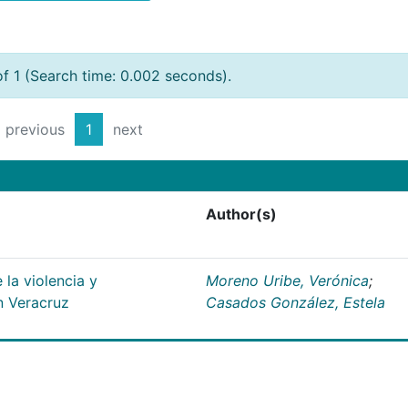
of 1 (Search time: 0.002 seconds).
previous
1
next
Author(s)
la violencia y
Moreno Uribe, Verónica
;
n Veracruz
Casados González, Estela