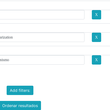
Add filters:
Ordenar resultados