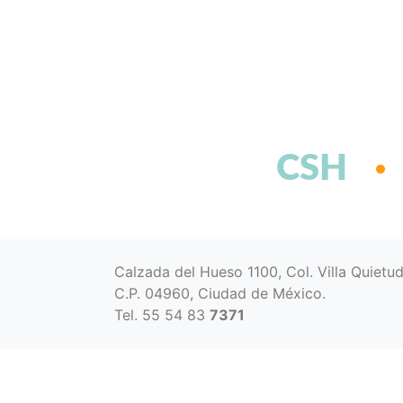
CSH
Calzada del Hueso 1100, Col. Villa Quietu
C.P. 04960, Ciudad de México.
Tel. 55 54 83
7371