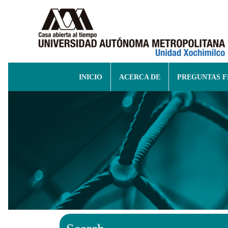
INICIO
ACERCA DE
PREGUNTAS 