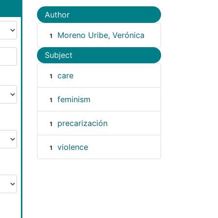
Author
Moreno Uribe, Verónica
1
Subject
care
1
feminism
1
precarización
1
violence
1