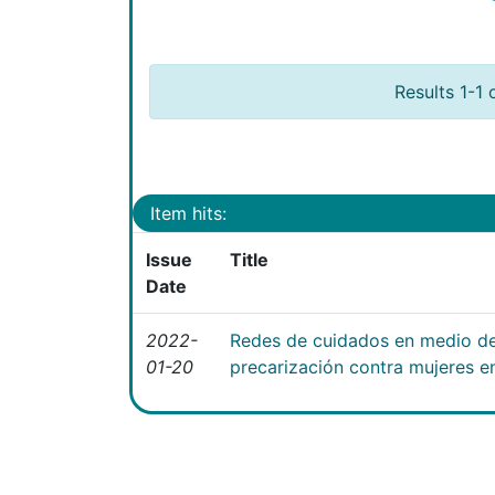
Results 1-1 
Item hits:
Issue
Title
Date
2022-
Redes de cuidados en medio de 
01-20
precarización contra mujeres e