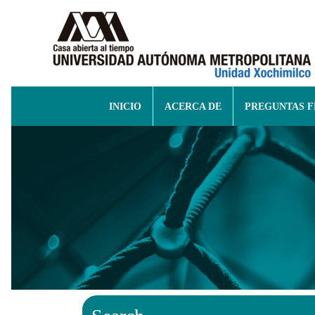
INICIO
ACERCA DE
PREGUNTAS 