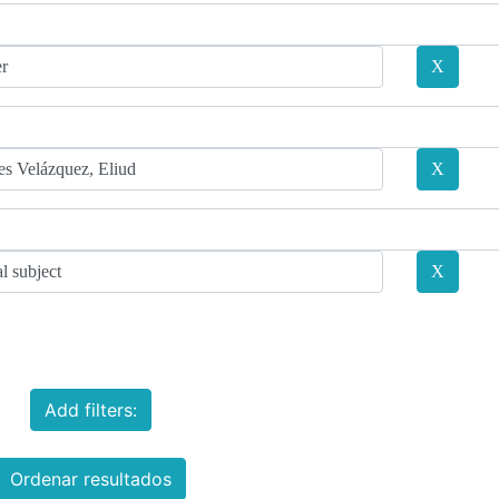
Add filters:
Ordenar resultados