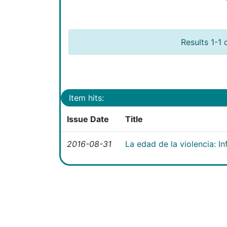
Results 1-1 
Item hits:
Issue Date
Title
2016-08-31
La edad de la violencia: I