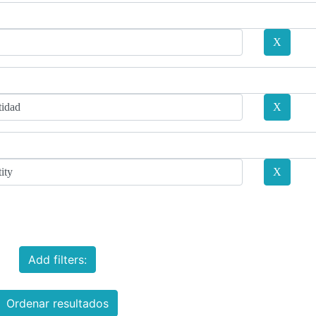
Add filters:
Ordenar resultados