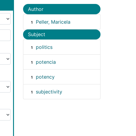
Author
Peller, Maricela
1
Subject
politics
1
potencia
1
potency
1
subjectivity
1