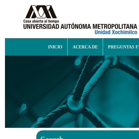
INICIO
ACERCA DE
PREGUNTAS 