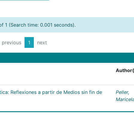
of 1 (Search time: 0.001 seconds).
previous
1
next
Author(
tica: Reflexiones a partir de Medios sin fin de
Peller,
Maricel