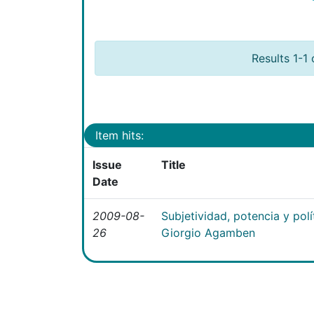
Results 1-1 
Item hits:
Issue
Title
Date
2009-08-
Subjetividad, potencia y polí
26
Giorgio Agamben