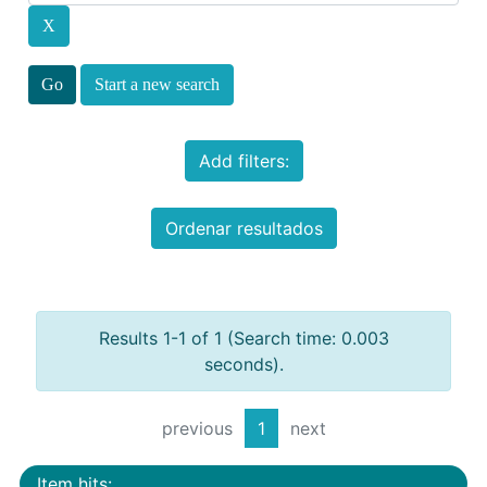
Start a new search
Add filters:
Ordenar resultados
Results 1-1 of 1 (Search time: 0.003
seconds).
previous
1
next
Item hits: