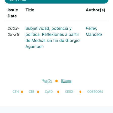
Issue
Title
Author(s)
Date
2009-
Subjetividad, potencia y
Peller,
08-26
política: Reflexiones a partir
Maricela
de Medios sin fin de Giorgio
Agamben
CSH
CBS
CyAD
CEUX
COSECOM