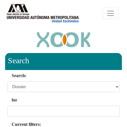
Search
Search:
for
Current filters: