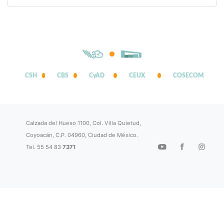
CSH
CBS
CyAD
CEUX
COSECOM
Calzada del Hueso 1100, Col. Villa Quietud,
Coyoacán, C.P. 04960, Ciudad de México.
Tel. 55 54 83
7371