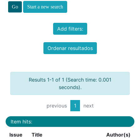
Start a new search
Add filters:
Ordenar resultados
Results 1-1 of 1 (Search time: 0.001
seconds).
previous
1
next
Item hits:
Issue
Title
Author(s)