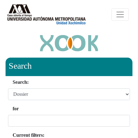
Search
Search:
for
Current filters: