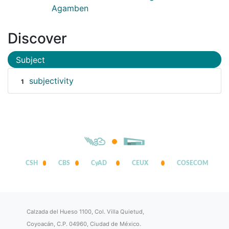
Agamben
Discover
Subject
subjectivity
1
CSH
CBS
CyAD
CEUX
COSECOM
Calzada del Hueso 1100, Col. Villa Quietud,
Coyoacán, C.P. 04960, Ciudad de México.