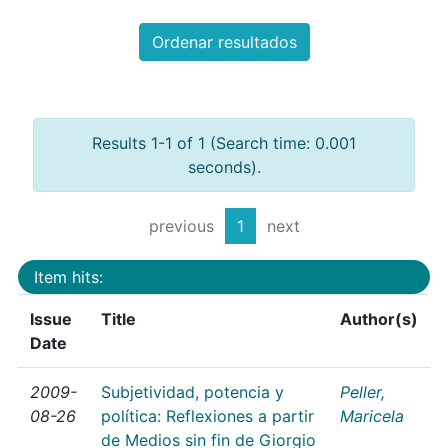
Ordenar resultados
Results 1-1 of 1 (Search time: 0.001
seconds).
previous
1
next
Item hits:
Issue
Title
Author(s)
Date
2009-
Subjetividad, potencia y
Peller,
08-26
política: Reflexiones a partir
Maricela
de Medios sin fin de Giorgio