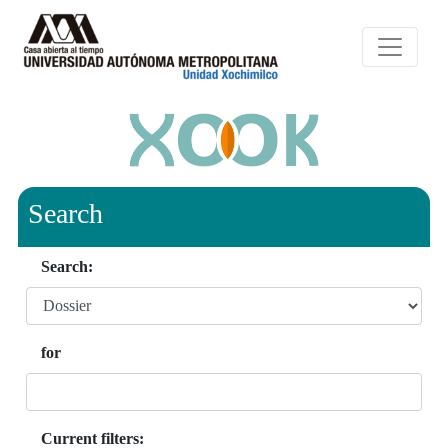
Search
Search:
for
Current filters: