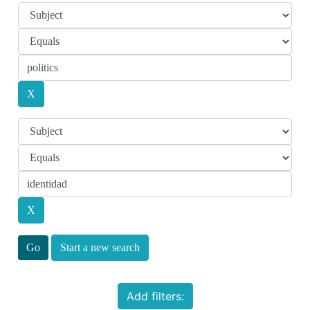
Start a new search
Add filters: