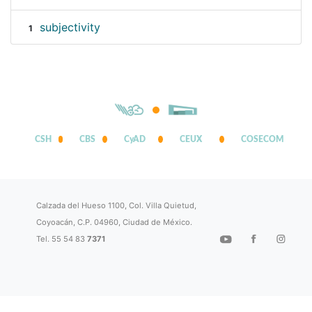
subjectivity
1
CSH
CBS
CyAD
CEUX
COSECOM
Calzada del Hueso 1100, Col. Villa Quietud,
Coyoacán, C.P. 04960, Ciudad de México.
Tel. 55 54 83
7371