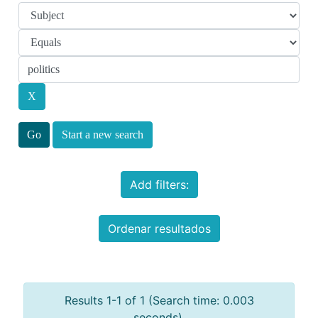
Start a new search
Add filters:
Ordenar resultados
Results 1-1 of 1 (Search time: 0.003
seconds).