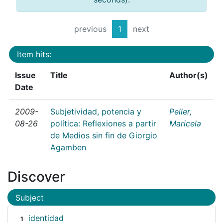
previous
1
next
Item hits:
Issue
Title
Author(s)
Date
2009-
Subjetividad, potencia y
Peller,
08-26
política: Reflexiones a partir
Maricela
de Medios sin fin de Giorgio
Agamben
Discover
Subject
identidad
1