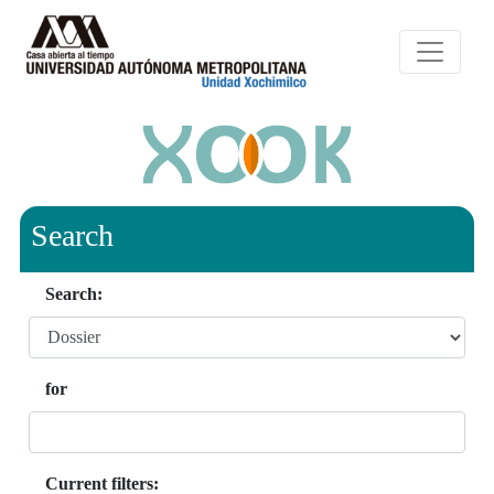
Search
Search:
for
Current filters: