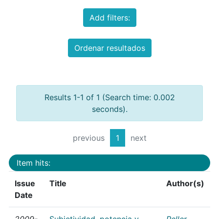
Add filters:
Ordenar resultados
Results 1-1 of 1 (Search time: 0.002
seconds).
previous
1
next
Item hits:
Issue
Title
Author(s)
Date
2009-
Subjetividad, potencia y
Peller,