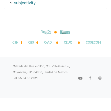
subjectivity
1
CSH
CBS
CyAD
CEUX
COSECOM
Calzada del Hueso 1100, Col. Villa Quietud,
Coyoacán, C.P. 04960, Ciudad de México.
Tel. 55 54 83
7371