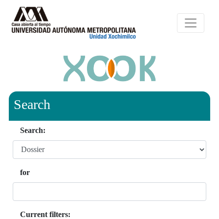
Search
Search:
for
Current filters: