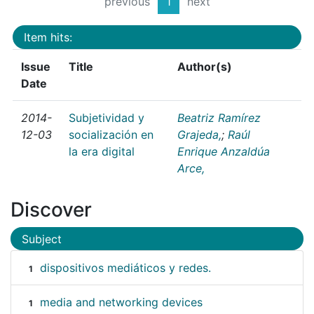
previous
1
next
Item hits:
Issue
Title
Author(s)
Date
2014-
Subjetividad y
Beatriz Ramírez
12-03
socialización en
Grajeda,
;
Raúl
la era digital
Enrique Anzaldúa
Arce,
Discover
Subject
dispositivos mediáticos y redes.
1
media and networking devices
1