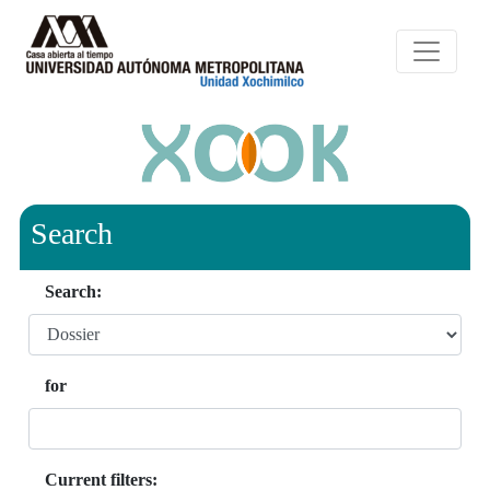
Search
Search:
for
Current filters: