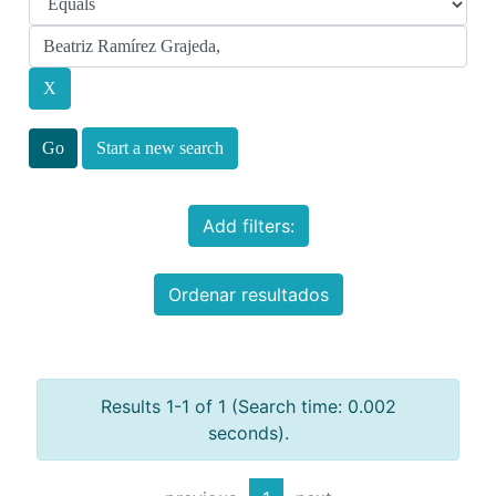
Start a new search
Add filters:
Ordenar resultados
Results 1-1 of 1 (Search time: 0.002
seconds).