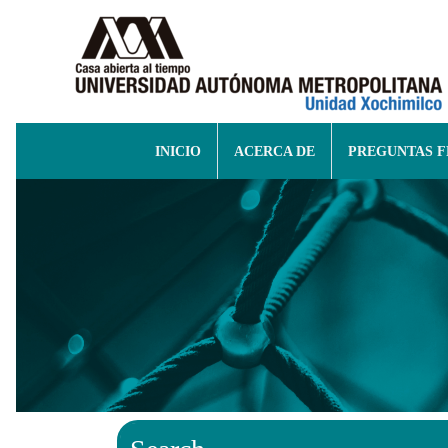
INICIO
ACERCA DE
PREGUNTAS 