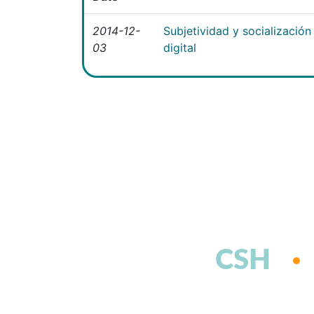
2014-12-
Subjetividad y socialización 
03
digital
CSH