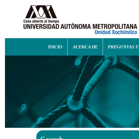
INICIO
ACERCA DE
PREGUNTAS 