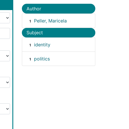
Author
Peller, Maricela
1
Subject
identity
1
politics
1