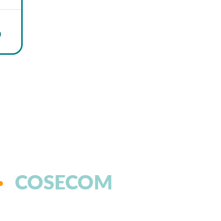
a
COSECOM