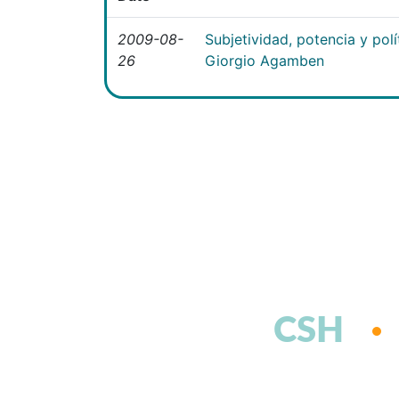
2009-08-
Subjetividad, potencia y polí
26
Giorgio Agamben
CSH