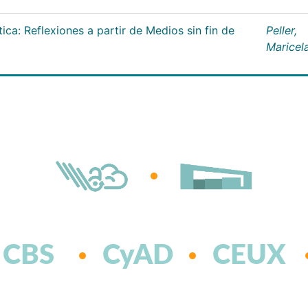
tica: Reflexiones a partir de Medios sin fin de
Peller,
Maricel
CBS
CyAD
CEUX