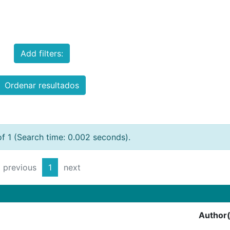
Add filters:
Ordenar resultados
of 1 (Search time: 0.002 seconds).
previous
1
next
Author(