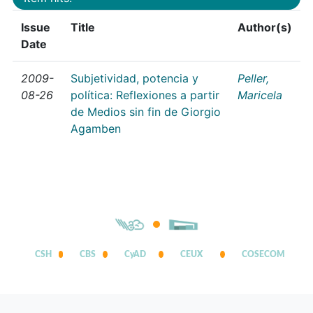
Issue
Title
Author(s)
Date
2009-
Subjetividad, potencia y
Peller,
08-26
política: Reflexiones a partir
Maricela
de Medios sin fin de Giorgio
Agamben
CSH
CBS
CyAD
CEUX
COSECOM