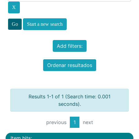
Start a new search
Add filters:
Ordenar resultados
Results 1-1 of 1 (Search time: 0.001
seconds).
previous
1
next
Item hits: