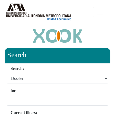
Search
Search:
for
Current filters: