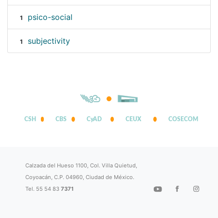
psico-social
1
subjectivity
1
CSH
CBS
CyAD
CEUX
COSECOM
Calzada del Hueso 1100, Col. Villa Quietud,
Coyoacán, C.P. 04960, Ciudad de México.
Tel. 55 54 83
7371