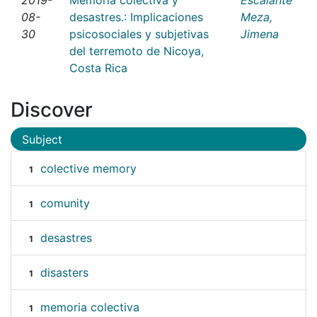
08-
desastres.: Implicaciones
Meza,
30
psicosociales y subjetivas
Jimena
del terremoto de Nicoya,
Costa Rica
Discover
Subject
colective memory
1
comunity
1
desastres
1
disasters
1
memoria colectiva
1