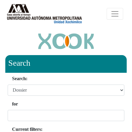
Search
Search:
for
Current filters: