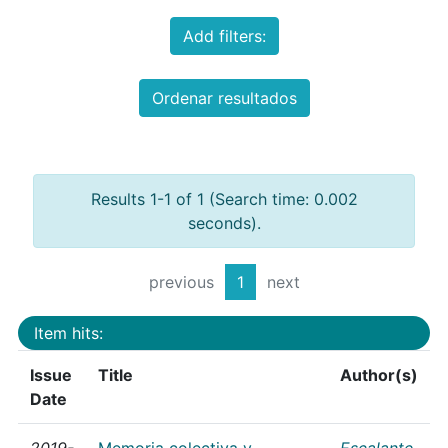
Add filters:
Ordenar resultados
Results 1-1 of 1 (Search time: 0.002
seconds).
previous
1
next
Item hits:
Issue
Title
Author(s)
Date
2019-
Memoria colectiva y
Escalante