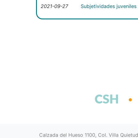
2021-09-27
Subjetividades juveniles
CSH
Calzada del Hueso 1100, Col. Villa Quietu