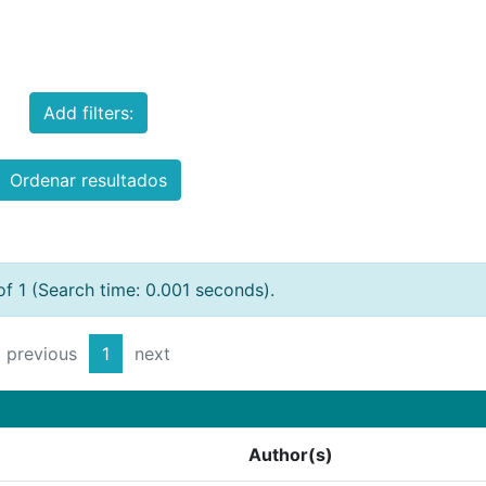
Add filters:
Ordenar resultados
of 1 (Search time: 0.001 seconds).
previous
1
next
Author(s)