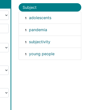
Subject
adolescents
1
pandemia
1
subjectivity
1
young people
1