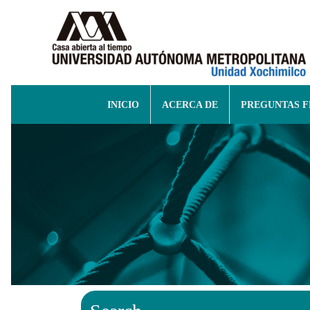
INICIO
ACERCA DE
PREGUNTAS 