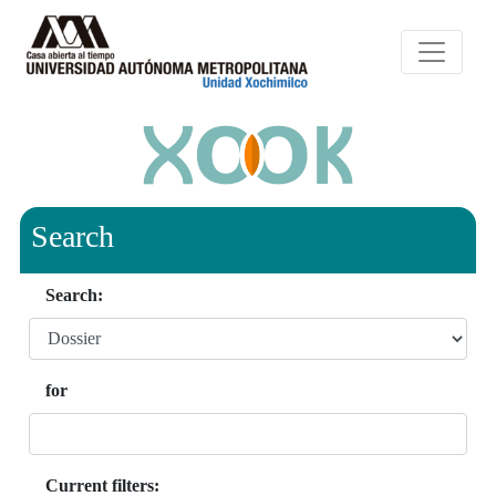
Search
Search:
for
Current filters: