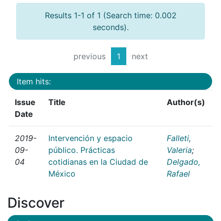
Results 1-1 of 1 (Search time: 0.002
seconds).
previous
1
next
Item hits:
Issue
Title
Author(s)
Date
2019-
Intervención y espacio
Falleti,
09-
público. Prácticas
Valeria
;
04
cotidianas en la Ciudad de
Delgado,
México
Rafael
Discover