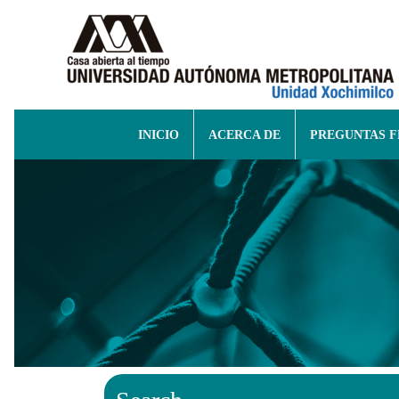
INICIO
ACERCA DE
PREGUNTAS 