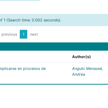
of 1 (Search time: 0.002 seconds).
previous
1
next
Author(s)
mplicarse en procesos de
Angulo Menassé,
Andrea