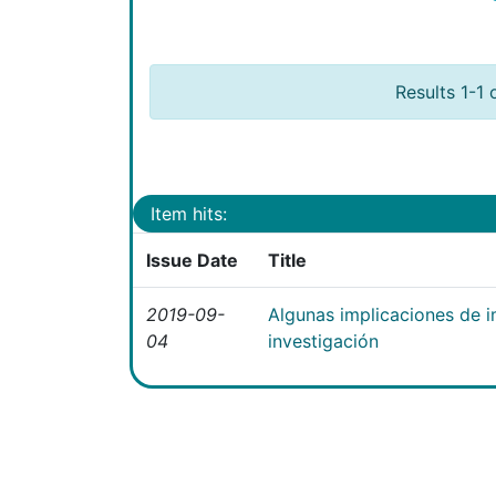
Results 1-1 
Item hits:
Issue Date
Title
2019-09-
Algunas implicaciones de i
04
investigación