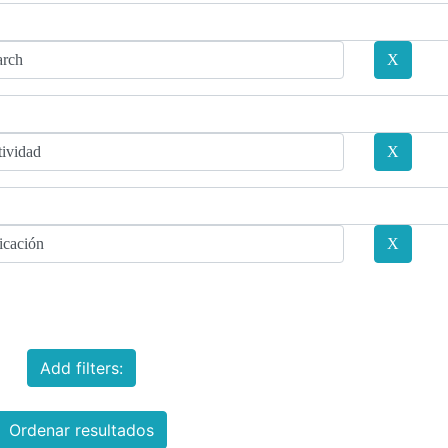
Add filters:
Ordenar resultados