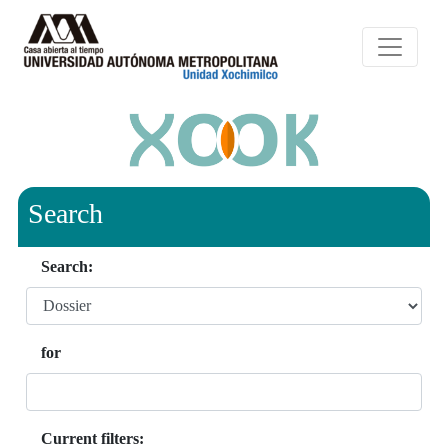
Search
Search:
for
Current filters: