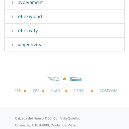
involvement
1
reflexividad
1
reflexivity
1
subjectivity
1
CSH
CBS
CyAD
CEUX
COSECOM
Calzada del Hueso 1100, Col. Villa Quietud,
Coyoacán, C.P. 04960, Ciudad de México.