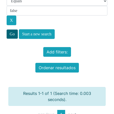
Start a new search
Add filters:
Ordenar resultados
Results 1-1 of 1 (Search time: 0.003
seconds).