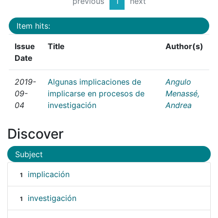
previous
1
next
Item hits:
Issue
Title
Author(s)
Date
2019-
Algunas implicaciones de
Angulo
09-
implicarse en procesos de
Menassé,
04
investigación
Andrea
Discover
Subject
implicación
1
investigación
1