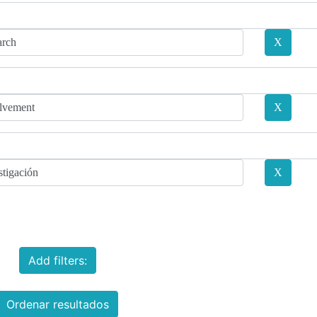
Add filters:
Ordenar resultados