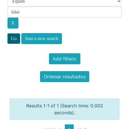
Start a new search
Add filters:
Ordenar resultados
Results 1-1 of 1 (Search time: 0.002
seconds).