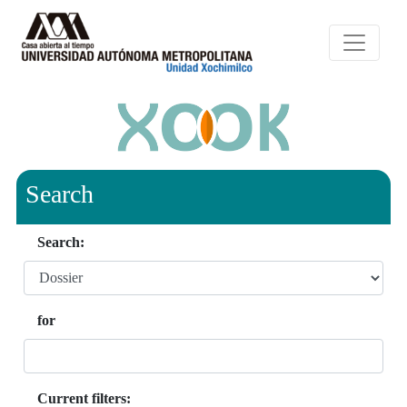
Search
Search:
for
Current filters: