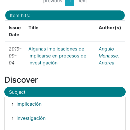
previous
1
next
Item hits:
Issue
Title
Author(s)
Date
2019-
Algunas implicaciones de
Angulo
09-
implicarse en procesos de
Menassé,
04
investigación
Andrea
Discover
Subject
implicación
1
investigación
1