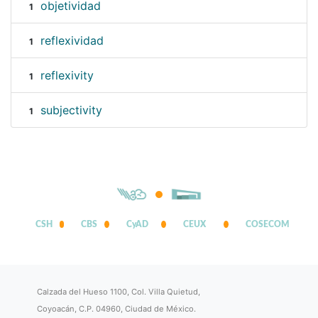
objetividad
1
reflexividad
1
reflexivity
1
subjectivity
1
CSH
CBS
CyAD
CEUX
COSECOM
Calzada del Hueso 1100, Col. Villa Quietud,
Coyoacán, C.P. 04960, Ciudad de México.