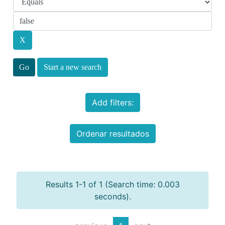
Start a new search
Add filters:
Ordenar resultados
Results 1-1 of 1 (Search time: 0.003
seconds).