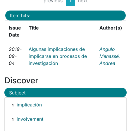
previous
1
next
Item hits:
Issue
Title
Author(s)
Date
2019-
Algunas implicaciones de
Angulo
09-
implicarse en procesos de
Menassé,
04
investigación
Andrea
Discover
Subject
implicación
1
involvement
1