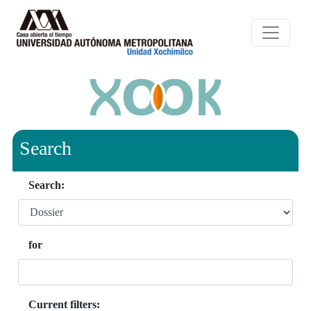
Search
Search:
for
Current filters: