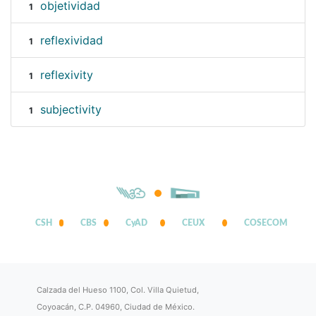
objetividad
1
reflexividad
1
reflexivity
1
subjectivity
1
CSH
CBS
CyAD
CEUX
COSECOM
Calzada del Hueso 1100, Col. Villa Quietud,
Coyoacán, C.P. 04960, Ciudad de México.