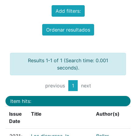
Add filters:
Ordenar resultados
Results 1-1 of 1 (Search time: 0.001
seconds).
previous
1
next
Item hits:
Issue
Title
Author(s)
Date
2021-
Los discursos, la
Beller