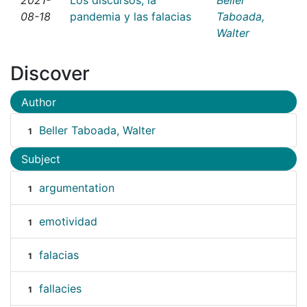
08-18
pandemia y las falacias
Taboada,
Walter
Discover
Author
Beller Taboada, Walter
1
Subject
argumentation
1
emotividad
1
falacias
1
fallacies
1