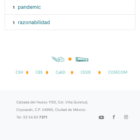
pandemic
1
razonabilidad
1
CSH
CBS
CyAD
CEUX
COSECOM
Calzada del Hueso 1100, Col. Villa Quietud,
Coyoacán, C.P. 04960, Ciudad de México.
Tel. 55 54 83
7371