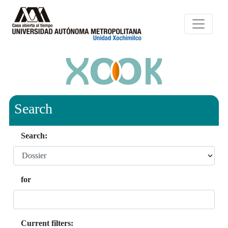
Search
Search:
for
Current filters: