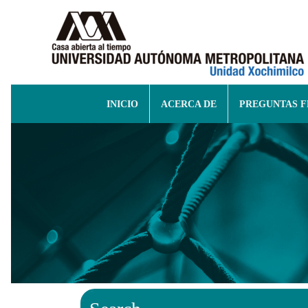
INICIO
ACERCA DE
PREGUNTAS 