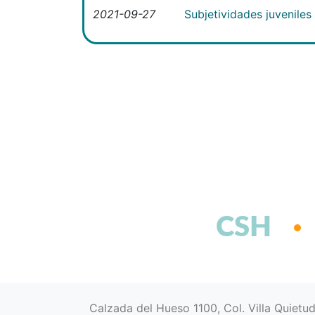
2021-09-27
Subjetividades juveniles
CSH
Calzada del Hueso 1100, Col. Villa Quietu