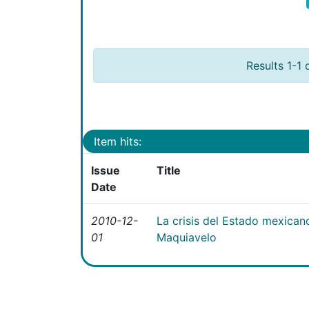
Results 1-1 
Item hits:
Issue
Title
Date
2010-12-
La crisis del Estado mexican
01
Maquiavelo