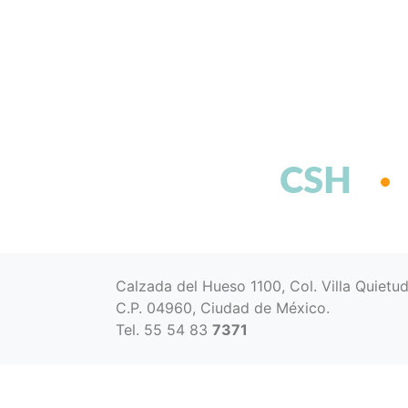
CSH
Calzada del Hueso 1100, Col. Villa Quietu
C.P. 04960, Ciudad de México.
Tel. 55 54 83
7371