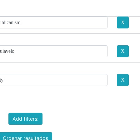
Add filters:
Ordenar resultados