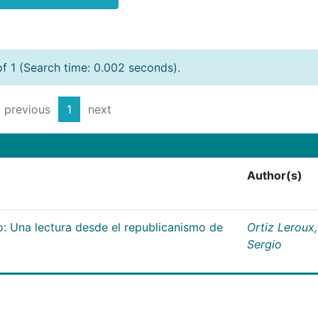
of 1 (Search time: 0.002 seconds).
previous
1
next
Author(s)
o: Una lectura desde el republicanismo de
Ortiz Leroux,
Sergio