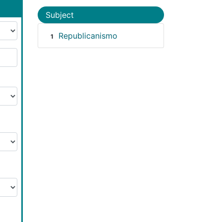
Subject
Republicanismo
1