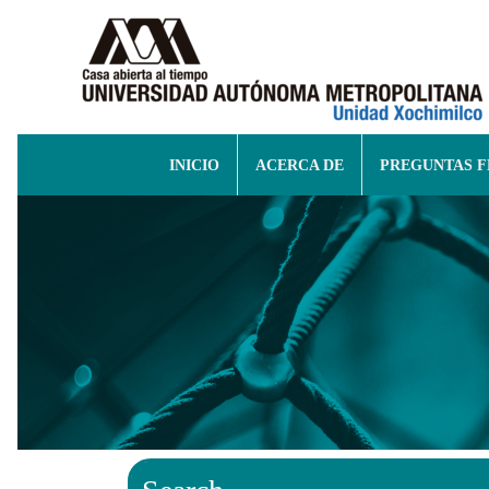
INICIO
ACERCA DE
PREGUNTAS 