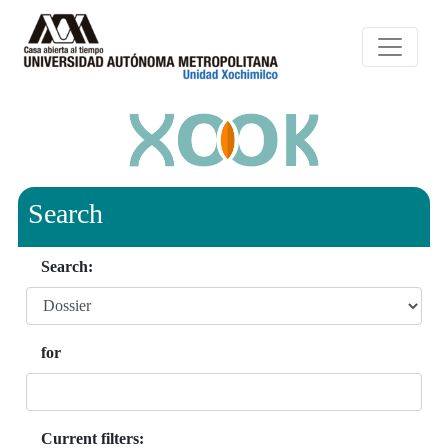
Search
Search:
for
Current filters: