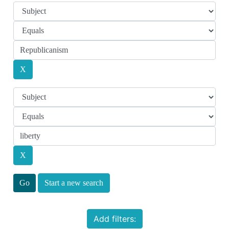
Start a new search
Add filters: