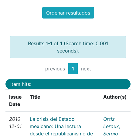
Ordenar resultados
Results 1-1 of 1 (Search time: 0.001
seconds).
previous
1
next
Item hits:
Issue
Title
Author(s)
Date
2010-
La crisis del Estado
Ortiz
12-01
mexicano: Una lectura
Leroux,
desde el republicanismo de
Sergio