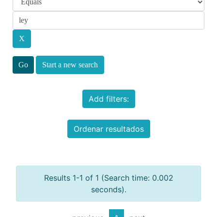
Start a new search
Add filters:
Ordenar resultados
Results 1-1 of 1 (Search time: 0.002
seconds).