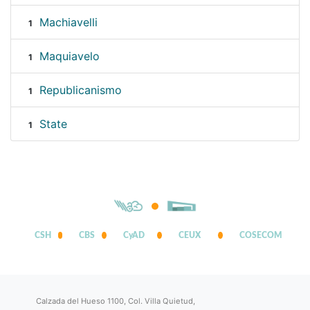
Machiavelli
1
Maquiavelo
1
Republicanismo
1
State
1
CSH
CBS
CyAD
CEUX
COSECOM
Calzada del Hueso 1100, Col. Villa Quietud,