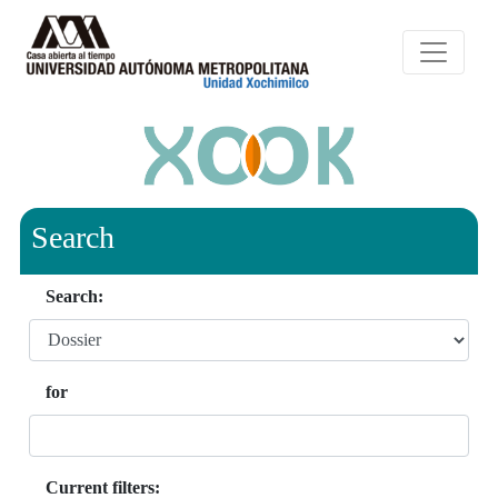
Search
Search:
for
Current filters: