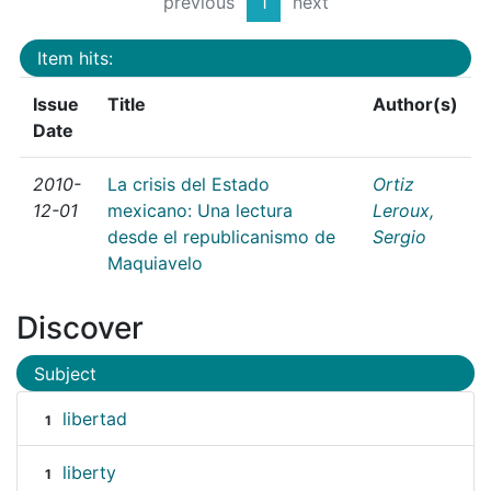
previous
1
next
Item hits:
Issue
Title
Author(s)
Date
2010-
La crisis del Estado
Ortiz
12-01
mexicano: Una lectura
Leroux,
desde el republicanismo de
Sergio
Maquiavelo
Discover
Subject
libertad
1
liberty
1