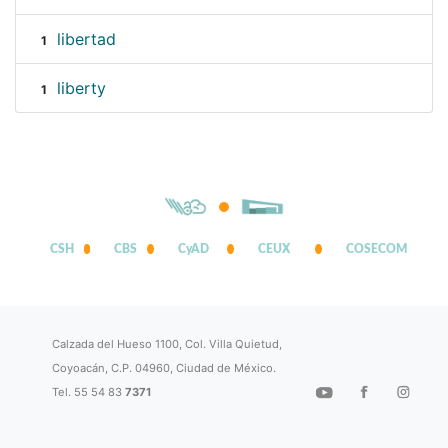
libertad
1
liberty
1
CSH
CBS
CyAD
CEUX
COSECOM
Calzada del Hueso 1100, Col. Villa Quietud,
Coyoacán, C.P. 04960, Ciudad de México.
Tel. 55 54 83
7371