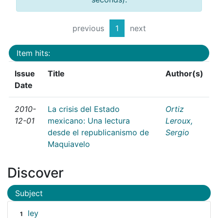
previous
1
next
Item hits:
Issue
Title
Author(s)
Date
2010-
La crisis del Estado
Ortiz
12-01
mexicano: Una lectura
Leroux,
desde el republicanismo de
Sergio
Maquiavelo
Discover
Subject
ley
1