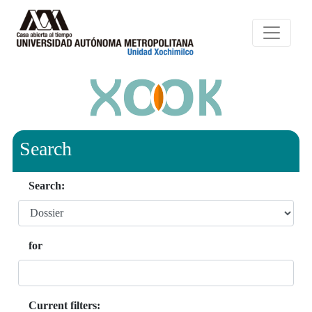
Search
Search:
for
Current filters: