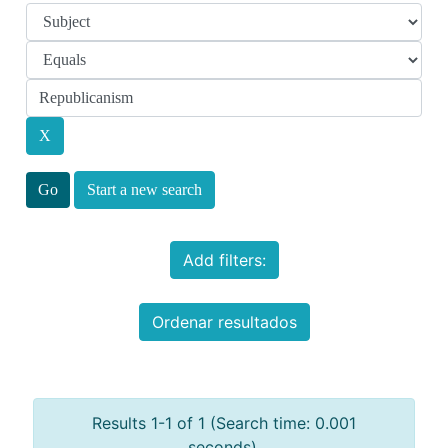
Start a new search
Add filters:
Ordenar resultados
Results 1-1 of 1 (Search time: 0.001
seconds).