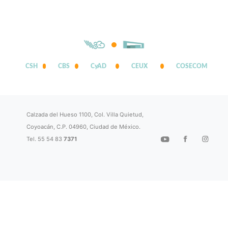
CSH
CBS
CyAD
CEUX
COSECOM
Calzada del Hueso 1100, Col. Villa Quietud,
Coyoacán, C.P. 04960, Ciudad de México.
Tel. 55 54 83
7371