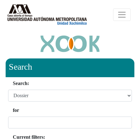
Search
Search:
for
Current filters: