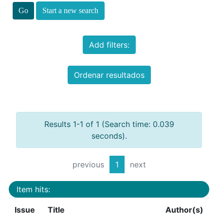
Start a new search
Add filters:
Ordenar resultados
Results 1-1 of 1 (Search time: 0.039
seconds).
previous
1
next
Item hits:
Issue
Title
Author(s)