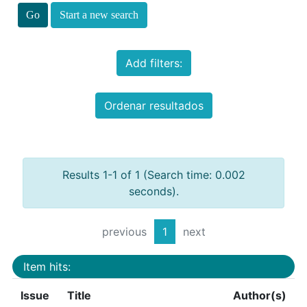
Start a new search
Add filters:
Ordenar resultados
Results 1-1 of 1 (Search time: 0.002
seconds).
previous
1
next
Item hits:
Issue
Title
Author(s)