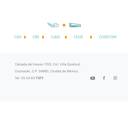
CSH
CBS
CyAD
CEUX
COSECOM
Calzada del Hueso 1100, Col. Villa Quietud,
Coyoacán, C.P. 04960, Ciudad de México.
Tel. 55 54 83
7371