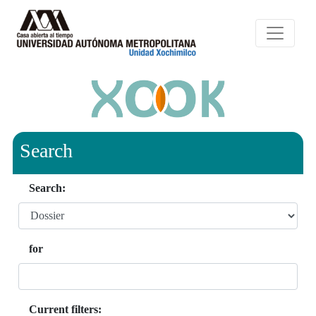
Search
Search:
for
Current filters: