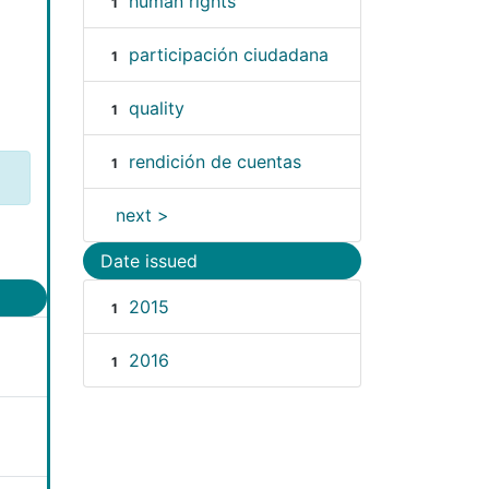
human rights
1
participación ciudadana
1
quality
1
rendición de cuentas
1
next >
Date issued
2015
1
2016
1