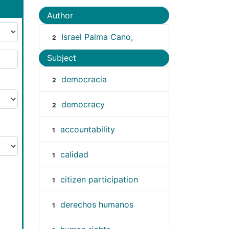
Author
Israel Palma Cano,
2
Subject
democracia
2
democracy
2
accountability
1
calidad
1
citizen participation
1
derechos humanos
1