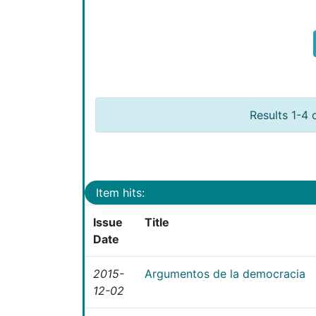
Results 1-4 
Item hits:
Issue
Title
Date
2015-
Argumentos de la democracia
12-02