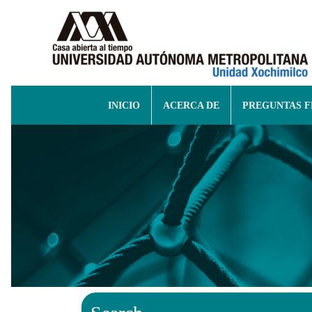
INICIO
ACERCA DE
PREGUNTAS 