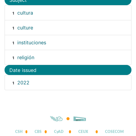
Subject
cultura
1
culture
1
instituciones
1
religión
1
Date issued
2022
1
CSH
CBS
CyAD
CEUX
COSECOM