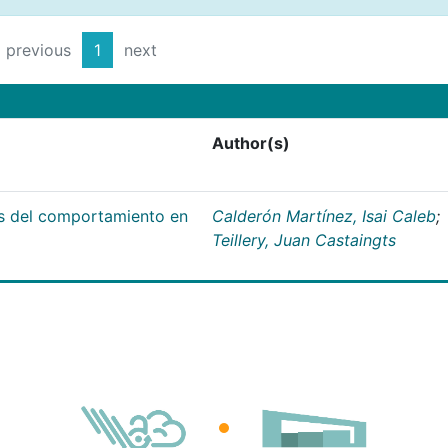
previous
1
next
Author(s)
es del comportamiento en
Calderón Martínez, Isai Caleb
;
Teillery, Juan Castaingts