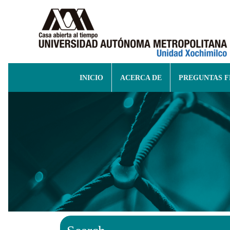
INICIO
ACERCA DE
PREGUNTAS 