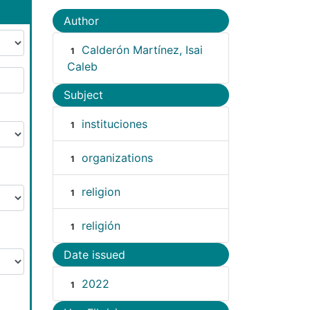
Author
Calderón Martínez, Isai
1
Caleb
Subject
instituciones
1
organizations
1
religion
1
religión
1
Date issued
2022
1