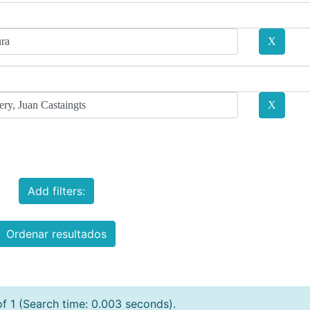
Add filters:
Ordenar resultados
of 1 (Search time: 0.003 seconds).