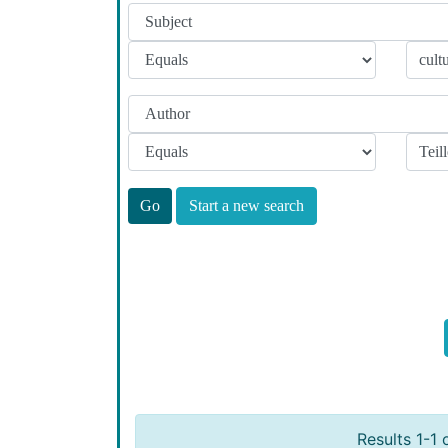
Start a new search
Results 1-1 