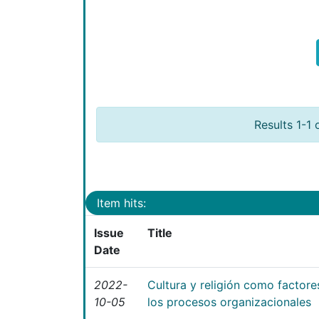
Results 1-1 
Item hits:
Issue
Title
Date
2022-
Cultura y religión como factor
10-05
los procesos organizacionales