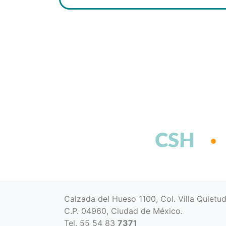
CSH
Calzada del Hueso 1100, Col. Villa Quietu
C.P. 04960, Ciudad de México.
Tel. 55 54 83
7371