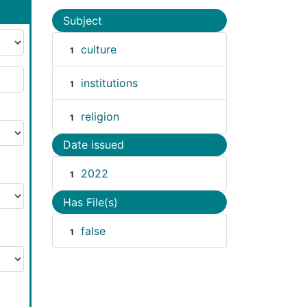
Subject
culture
1
institutions
1
religion
1
Date issued
2022
1
Has File(s)
false
1