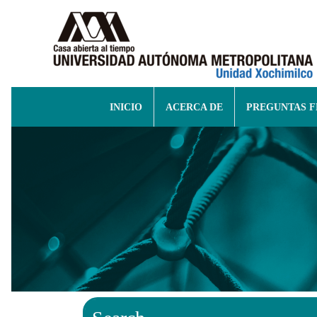
INICIO
ACERCA DE
PREGUNTAS 