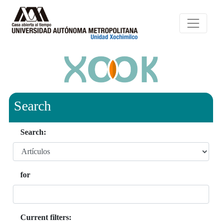
Search
Search:
for
Current filters: