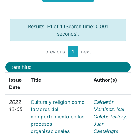
Results 1-1 of 1 (Search time: 0.001
seconds).
previous
1
next
Item hits:
Issue
Title
Author(s)
Date
2022-
Cultura y religión como
Calderón
10-05
factores del
Martínez, Isai
comportamiento en los
Caleb
;
Teillery,
procesos
Juan
organizacionales
Castaingts