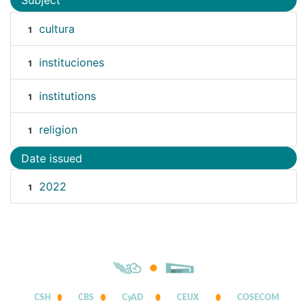
Subject
cultura
1
instituciones
1
institutions
1
religion
1
Date issued
2022
1
CSH
CBS
CyAD
CEUX
COSECOM