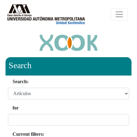
Search
Search:
for
Current filters: