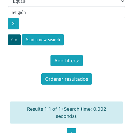
Start a new search
Add filters:
Ordenar resultados
Results 1-1 of 1 (Search time: 0.002
seconds).