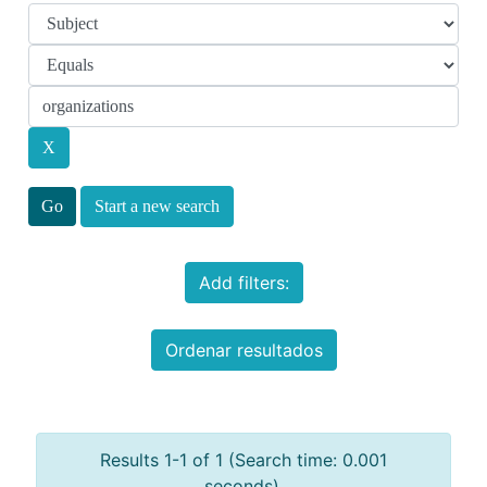
Start a new search
Add filters:
Ordenar resultados
Results 1-1 of 1 (Search time: 0.001
seconds).