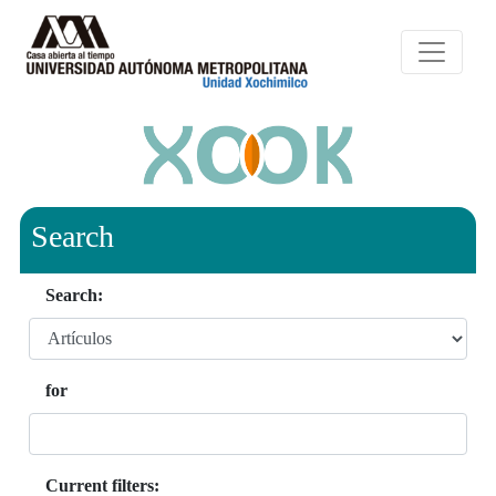
Search
Search:
for
Current filters: