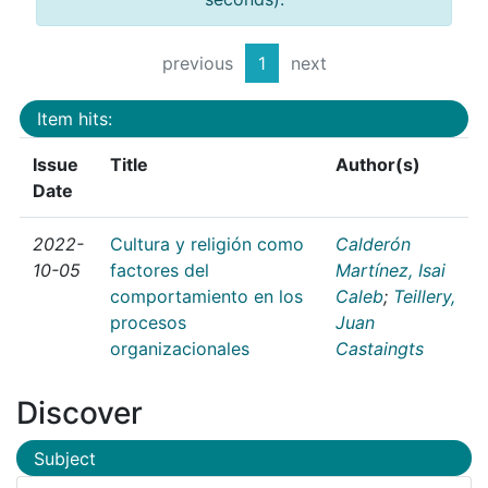
previous
1
next
Item hits:
Issue
Title
Author(s)
Date
2022-
Cultura y religión como
Calderón
10-05
factores del
Martínez, Isai
comportamiento en los
Caleb
;
Teillery,
procesos
Juan
organizacionales
Castaingts
Discover
Subject