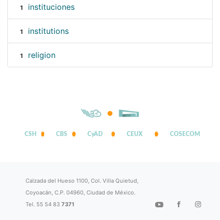
instituciones
1
institutions
1
religion
1
CSH
CBS
CyAD
CEUX
COSECOM
Calzada del Hueso 1100, Col. Villa Quietud,
Coyoacán, C.P. 04960, Ciudad de México.
Tel. 55 54 83
7371