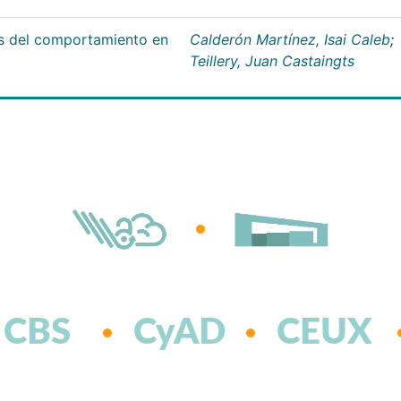
es del comportamiento en
Calderón Martínez, Isai Caleb
;
Teillery, Juan Castaingts
CBS
CyAD
CEUX