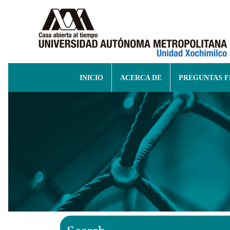
INICIO
ACERCA DE
PREGUNTAS 