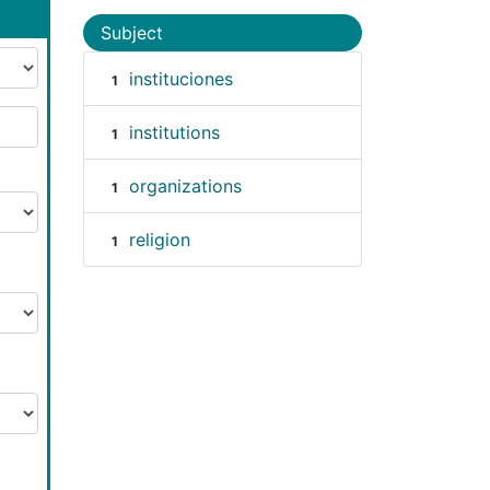
Subject
instituciones
1
institutions
1
organizations
1
religion
1