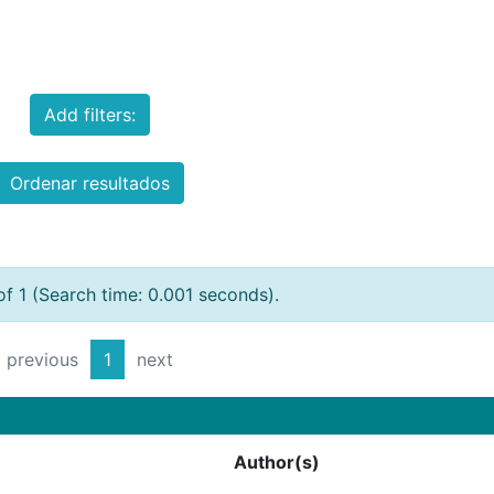
Add filters:
Ordenar resultados
of 1 (Search time: 0.001 seconds).
previous
1
next
Author(s)