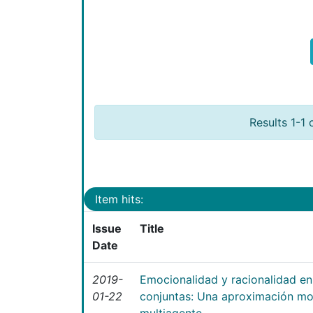
Results 1-1 
Item hits:
Issue
Title
Date
2019-
Emocionalidad y racionalidad en
01-22
conjuntas: Una aproximación mo
multiagente