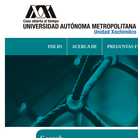
INICIO
ACERCA DE
PREGUNTAS 