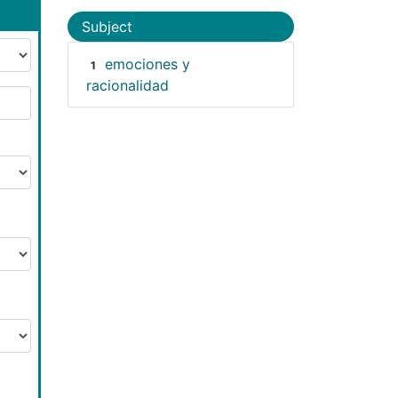
Subject
emociones y
1
racionalidad