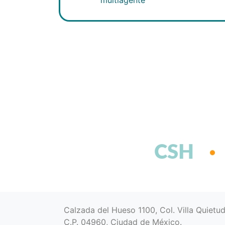
CSH
Calzada del Hueso 1100, Col. Villa Quietu
C.P. 04960, Ciudad de México.