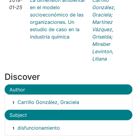
01-25
en el modelo
González,
socioeconómico de las
Graciela
;
organizaciones. Un
Martínez
estudio de caso en la
Vázquez,
industria química
Griselda
;
Minsber
Levinton,
Liliana
Discover
Author
Carrillo González, Graciela
1
Subject
disfuncionamiento
1