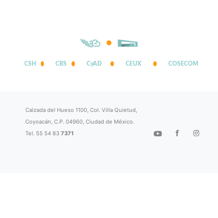
CSH
CBS
CyAD
CEUX
COSECOM
Calzada del Hueso 1100, Col. Villa Quietud,
Coyoacán, C.P. 04960, Ciudad de México.
Tel. 55 54 83
7371