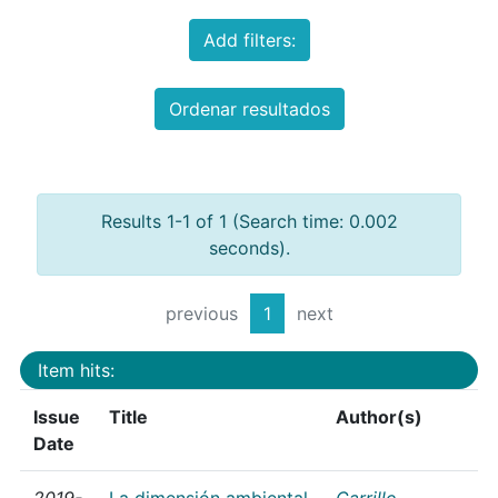
Add filters:
Ordenar resultados
Results 1-1 of 1 (Search time: 0.002
seconds).
previous
1
next
Item hits:
Issue
Title
Author(s)
Date
2019-
La dimensión ambiental
Carrillo