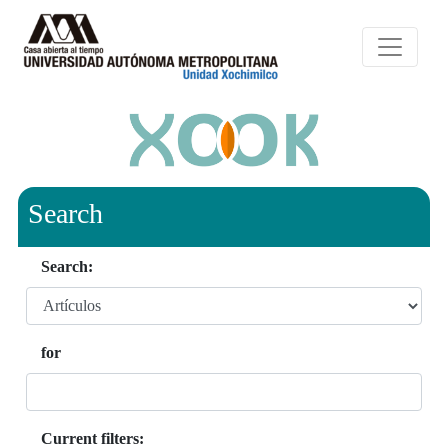
Search
Search:
for
Current filters: