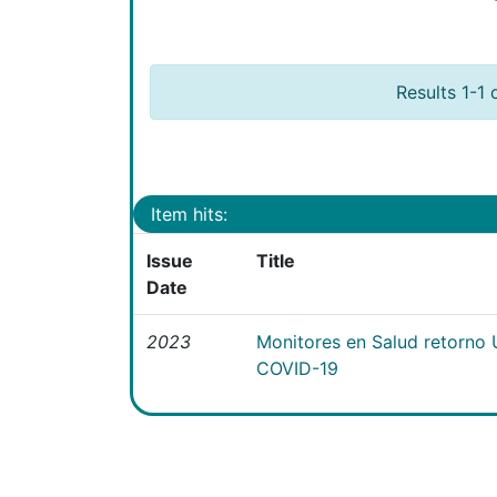
Results 1-1 
Item hits:
Issue
Title
Date
2023
Monitores en Salud retorno 
COVID-19