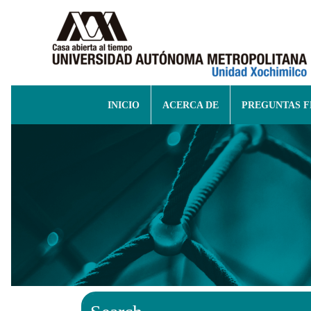
INICIO
ACERCA DE
PREGUNTAS 