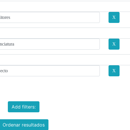
Add filters:
Ordenar resultados