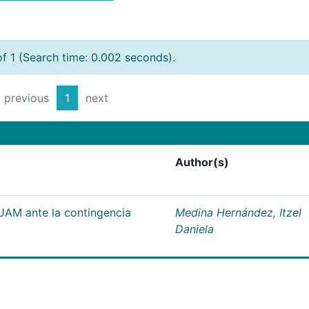
of 1 (Search time: 0.002 seconds).
previous
1
next
Author(s)
UAM ante la contingencia
Medina Hernández, Itzel
Daniela