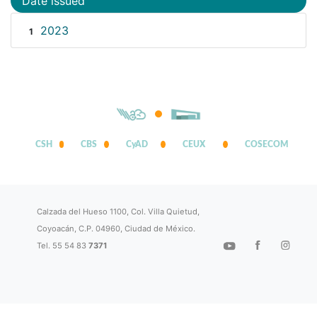
Date issued
2023
1
CSH
CBS
CyAD
CEUX
COSECOM
Calzada del Hueso 1100, Col. Villa Quietud,
Coyoacán, C.P. 04960, Ciudad de México.
Tel. 55 54 83
7371