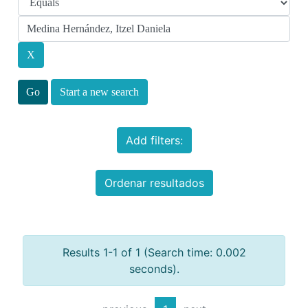
Start a new search
Add filters:
Ordenar resultados
Results 1-1 of 1 (Search time: 0.002
seconds).