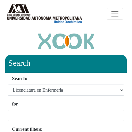
Search
Search:
for
Current filters: