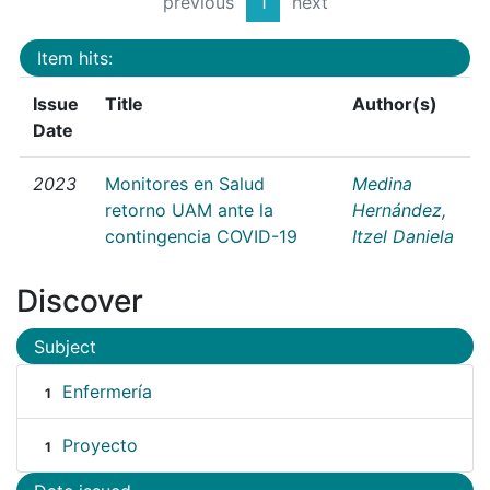
previous
1
next
Item hits:
Issue
Title
Author(s)
Date
2023
Monitores en Salud
Medina
retorno UAM ante la
Hernández,
contingencia COVID-19
Itzel Daniela
Discover
Subject
Enfermería
1
Proyecto
1