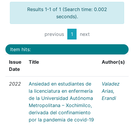
Results 1-1 of 1 (Search time: 0.002
seconds).
previous
1
next
Item hits:
Issue
Title
Author(s)
Date
2022
Ansiedad en estudiantes de
Valadez
la licenciatura en enfermería
Arias,
de la Universidad Autónoma
Erandi
Metropolitana – Xochimilco,
derivada del confinamiento
por la pandemia de covid-19