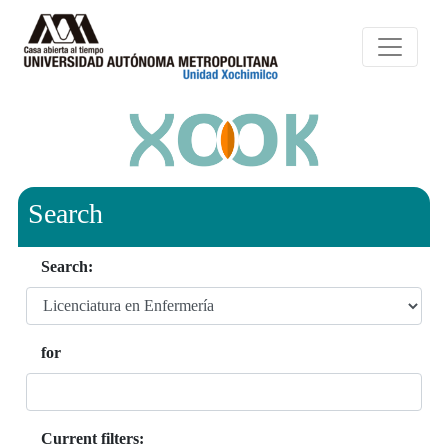
Search
Search:
for
Current filters: